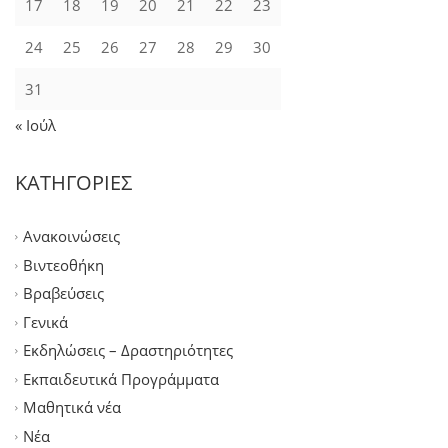
17
18
19
20
21
22
23
24
25
26
27
28
29
30
31
« Ιούλ
ΚΑΤΗΓΟΡΙΕΣ
Ανακοινώσεις
Βιντεοθήκη
Βραβεύσεις
Γενικά
Εκδηλώσεις – Δραστηριότητες
Εκπαιδευτικά Προγράμματα
Μαθητικά νέα
Νέα