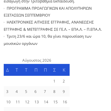
εισαγωγή στην Τριτοβάθμια Εκπαίδευση.
ΠΡΟΓΡΑΜΜΑ ΠΡΟΑΓΩΓΙΚΩΝ ΚΑΙ ΑΠΟΛΥΤΗΡΙΩΝ
ΕΞΕΤΑΣΕΩΝ ΣΕΠΤΕΜΒΡΙΟΥ
ΗΛΕΚΤΡΟΝΙΚΕΣ ΑΙΤΗΣΕΙΣ ΕΓΓΡΑΦΗΣ, ΑΝΑΝΕΩΣΗΣ
ΕΓΓΡΑΦΗΣ & ΜΕΤΕΓΓΡΑΦΗΣ ΣΕ ΓΕ.Λ. – ΕΠΑ.Λ. – Π.ΕΠΑ.Λ.
Tριτη 23/6 και ώρα 10, θα γίνει παρουσίαση των
μουσικών οργάνων
Αύγουστος 2026
Δ
Τ
Τ
Π
Π
Σ
Κ
1
2
3
4
5
6
7
8
9
10
11
12
13
14
15
16