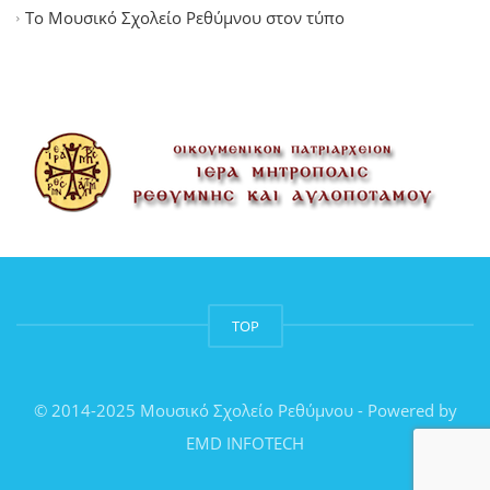
Το Μουσικό Σχολείο Ρεθύμνου στον τύπο
TOP
© 2014-2025 Μουσικό Σχολείο Ρεθύμνου - Powered by
EMD INFOTECH