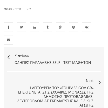
.
|
ΑΝΑΚΟΙΝΏΣΕΙΣ
ΝΈΑ
Previous
ΟΔΗΓΊΕΣ ΠΑΡΑΛΑΒΉΣ SELF - TEST ΜΑΘΗΤΏΝ
Next
Η ΛΕΙΤΟΥΡΓΊΑ ΤΟΥ «EDUPASS.GOV.GR»
ΕΠΕΚΤΕΊΝΕΤΑΙ ΣΤΙΣ ΣΧΟΛΙΚΈΣ ΜΟΝΆΔΕΣ ΤΗΣ
ΔΗΜΌΣΙΑΣ ΠΡΩΤΟΒΆΘΜΙΑΣ,
ΔΕΥΤΕΡΟΒΆΘΜΙΑΣ ΕΚΠΑΊΔΕΥΣΗΣ ΚΑΙ ΕΙΔΙΚΉΣ
ΑΓΩΓΉΣ