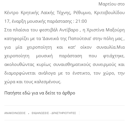
Μαρτίου στο
Κέντρο Κρητικής Λαϊκής Τέχνης, Ρέθυμνο, Κριτοβουλίδου
17, έναρξη μουσικής παράστασης : 21:00
Στα πλαίσια του φεστιβάλ Αντίβαρο , η Χριστίνα Μαξούρη
κατηφορίζει με τα ‘Δανεικά της Παπούτσια’ στην πόλη μας ,
για μία χειροποίητη και κατ’ οίκον συναυλία.Μια
χειροποίητη μουσική παράσταση που φτιάχτηκε,
ακολουθώντας κυρίως συναισθηματικούς συνειρμούς και
διαμορφώνεται ανάλογα με το ένστικτο, τον χώρο, την
χώρα και τους καλεσμένους.
Πατήστε εδώ για να δείτε το άρθρο
.
|
ΑΝΑΚΟΙΝΏΣΕΙΣ
ΕΚΔΗΛΏΣΕΙΣ - ΔΡΑΣΤΗΡΙΌΤΗΤΕΣ