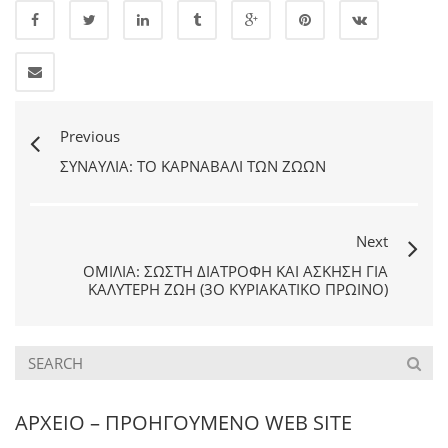
Previous
ΣΥΝΑΥΛΊΑ: ΤΟ ΚΑΡΝΑΒΆΛΙ ΤΩΝ ΖΏΩΝ
Next
ΟΜΙΛΊΑ: ΣΩΣΤΉ ΔΙΑΤΡΟΦΉ ΚΑΙ ΆΣΚΗΣΗ ΓΙΑ
ΚΑΛΎΤΕΡΗ ΖΩΉ (3Ο ΚΥΡΙΑΚΆΤΙΚΟ ΠΡΩΙΝΌ)
ΑΡΧΕΙΟ – ΠΡΟΗΓΟΥΜΕΝΟ WEB SITE