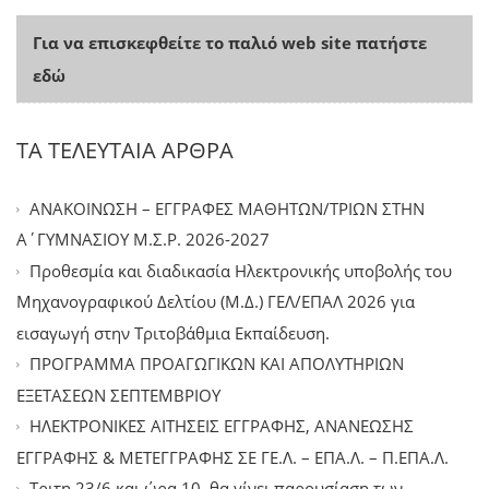
Για να επισκεφθείτε το παλιό web site πατήστε
εδώ
ΤΑ ΤΕΛΕΥΤΑΙΑ ΑΡΘΡΑ
ΑΝΑΚΟΙΝΩΣΗ – ΕΓΓΡΑΦΕΣ ΜΑΘΗΤΩΝ/ΤΡΙΩΝ ΣΤΗΝ
Α΄ΓΥΜΝΑΣΙΟΥ Μ.Σ.Ρ. 2026-2027
Προθεσμία και διαδικασία Ηλεκτρονικής υποβολής του
Μηχανογραφικού Δελτίου (Μ.Δ.) ΓΕΛ/ΕΠΑΛ 2026 για
εισαγωγή στην Τριτοβάθμια Εκπαίδευση.
ΠΡΟΓΡΑΜΜΑ ΠΡΟΑΓΩΓΙΚΩΝ ΚΑΙ ΑΠΟΛΥΤΗΡΙΩΝ
ΕΞΕΤΑΣΕΩΝ ΣΕΠΤΕΜΒΡΙΟΥ
ΗΛΕΚΤΡΟΝΙΚΕΣ ΑΙΤΗΣΕΙΣ ΕΓΓΡΑΦΗΣ, ΑΝΑΝΕΩΣΗΣ
ΕΓΓΡΑΦΗΣ & ΜΕΤΕΓΓΡΑΦΗΣ ΣΕ ΓΕ.Λ. – ΕΠΑ.Λ. – Π.ΕΠΑ.Λ.
Tριτη 23/6 και ώρα 10, θα γίνει παρουσίαση των