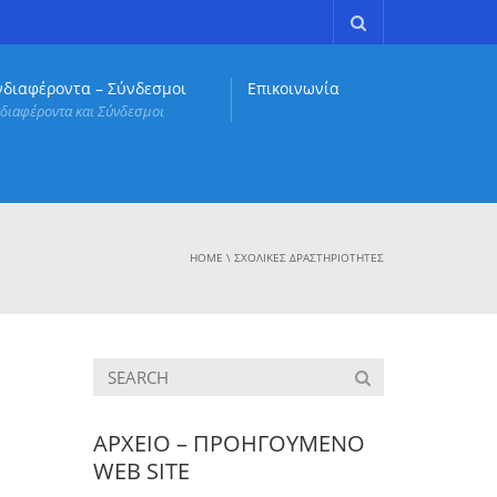
νδιαφέροντα – Σύνδεσμοι
Επικοινωνία
διαφέροντα και Σύνδεσμοι
HOME
\
ΣΧΟΛΙΚΈΣ ΔΡΑΣΤΗΡΙΌΤΗΤΕΣ
ΑΡΧΕΙΟ – ΠΡΟΗΓΟΥΜΕΝΟ
WEB SITE