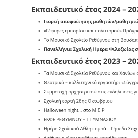
Εκπαιδευτικό έτος 2024 – 20
Γιορτή αποφοίτησης μαθητών/μαθητριών
«Γέφυρες εμπορίου και πολιτισμού» Πρόγ
Το Μουσικό Σχολείο Ρεθύμνου στη Βουδαπ
Πανελλήνια Σχολική Ημέρα Φιλοζωίας σ
Εκπαιδευτικό έτος 2023 – 20
Τα Μουσικά Σχολεία Ρεθύμνου και Χανίων 
Θεατρικό – καλλιτεχνικό εργαστήρι «Σύγχ
Συμμετοχή ορχηστρικού στις εκδηλώσεις γι
Σχολική εορτή 28ης Οκτωβρίου
Halloween night… στο Μ.Σ.Ρ
ΕΚΦΕ ΡΕΘΥΜΝΟΥ – Γ ΓΥΜΝΑΣΙΟΥ
Ημέρα Σχολικού Αθλητισμού – Γήπεδο Σοχ
Διεθνής ημέρα υπαίθριας εκπαίδευσης