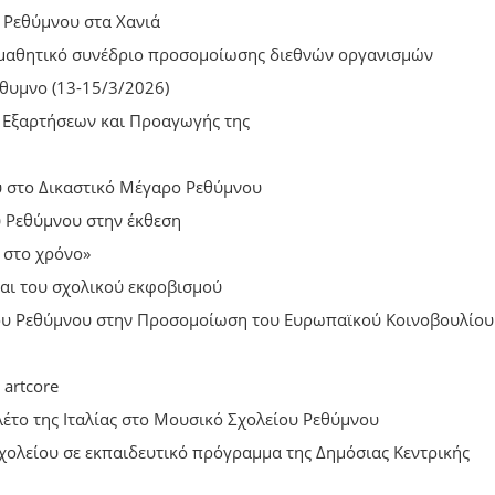
 Ρεθύμνου στα Χανιά
 μαθητικό συνέδριο προσομοίωσης διεθνών οργανισμών
θυμνο (13-15/3/2026)
 Εξαρτήσεων και Προαγωγής της
υ στο Δικαστικό Μέγαρο Ρεθύμνου
 Ρεθύμνου στην έκθεση
 στο χρόνο»
και του σχολικού εκφοβισμού
ου Ρεθύμνου στην Προσομοίωση του Ευρωπαϊκού Κοινοβουλίου
artcore
το της Ιταλίας στο Μουσικό Σχολείου Ρεθύμνου
χολείου σε εκπαιδευτικό πρόγραμμα της Δημόσιας Κεντρικής