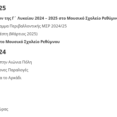
25
 της Γ΄ Λυκείου 2024 – 2025 στο Μουσικό Σχολείο Ρεθύμν
ραμμα Περιβαλλοντικής ΜΣΡ 2024/25
έστη (Μάρτιος 2025)
το Μουσικό Σχολείο Ρεθύμνου
24
στην Αιώνια Πόλη
ρονες Παραλογές
α το Αρκάδι
ώρας