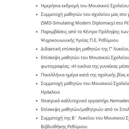
Ημερήσια εκδρομή του Μουσικού Σχολείου
Συμμετοχή μαθητών του σχολείου μας στο
(SMD-Simulating Modern Diplomacy) στο Ρέ
Παρεμβάσεις από το Κέντρο Πρόληψης των
Ψυχοκοινωνικής Υγείας Π.Ε. Ρεθύμνου
Διδακτική επίσκεψη μαθητών της Γ’ Λυκείο
Επίσκεψη μαθητών του Μουσικού Σχολείου
φωτογραφίας: «Η εικόνα της γυναίκας μέσα
Πανελλήνια ημέρα κατά της σχολικής βίας 
Συμμετοχή μαθητών του Μουσικού Σχολεί
Ηράκλειο
Θεατρικό καλλιτεχνικό εργαστήρι Nomades 
Επίσκεψη μαθητών/μαθητριών από το Σπολέ
Συμμετοχή της Β΄ Λυκείου του Μουσικού Σ
Βιβλιοθήκης Ρεθύμνου