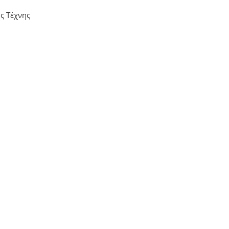
ς Τέχνης