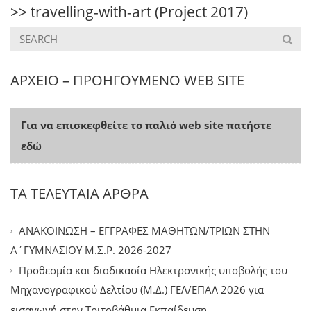
>>
travelling-with-art
(Project 2017)
ΑΡΧΕΙΟ – ΠΡΟΗΓΟΥΜΕΝΟ WEB SITE
Για να επισκεφθείτε το παλιό web site πατήστε
εδώ
ΤΑ ΤΕΛΕΥΤΑΙΑ ΑΡΘΡΑ
ΑΝΑΚΟΙΝΩΣΗ – ΕΓΓΡΑΦΕΣ ΜΑΘΗΤΩΝ/ΤΡΙΩΝ ΣΤΗΝ
Α΄ΓΥΜΝΑΣΙΟΥ Μ.Σ.Ρ. 2026-2027
Προθεσμία και διαδικασία Ηλεκτρονικής υποβολής του
Μηχανογραφικού Δελτίου (Μ.Δ.) ΓΕΛ/ΕΠΑΛ 2026 για
εισαγωγή στην Τριτοβάθμια Εκπαίδευση.