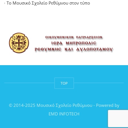
Το Μουσικό Σχολείο Ρεθύμνου στον τύπο
TOP
© 2014-2025 Μουσικό Σχολείο Ρεθύμνου - Powered by
EMD INFOTECH