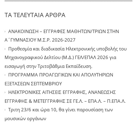
ΤΑ ΤΕΛΕΥΤΑΙΑ ΑΡΘΡΑ
ΑΝΑΚΟΙΝΩΣΗ – ΕΓΓΡΑΦΕΣ ΜΑΘΗΤΩΝ/ΤΡΙΩΝ ΣΤΗΝ
Α΄ΓΥΜΝΑΣΙΟΥ Μ.Σ.Ρ. 2026-2027
Προθεσμία και διαδικασία Ηλεκτρονικής υποβολής του
Μηχανογραφικού Δελτίου (Μ.Δ.) ΓΕΛ/ΕΠΑΛ 2026 για
εισαγωγή στην Τριτοβάθμια Εκπαίδευση.
ΠΡΟΓΡΑΜΜΑ ΠΡΟΑΓΩΓΙΚΩΝ ΚΑΙ ΑΠΟΛΥΤΗΡΙΩΝ
ΕΞΕΤΑΣΕΩΝ ΣΕΠΤΕΜΒΡΙΟΥ
ΗΛΕΚΤΡΟΝΙΚΕΣ ΑΙΤΗΣΕΙΣ ΕΓΓΡΑΦΗΣ, ΑΝΑΝΕΩΣΗΣ
ΕΓΓΡΑΦΗΣ & ΜΕΤΕΓΓΡΑΦΗΣ ΣΕ ΓΕ.Λ. – ΕΠΑ.Λ. – Π.ΕΠΑ.Λ.
Tριτη 23/6 και ώρα 10, θα γίνει παρουσίαση των
μουσικών οργάνων