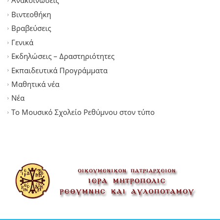
Ανακοινώσεις
Βιντεοθήκη
Βραβεύσεις
Γενικά
Εκδηλώσεις – Δραστηριότητες
Εκπαιδευτικά Προγράμματα
Μαθητικά νέα
Νέα
Το Μουσικό Σχολείο Ρεθύμνου στον τύπο