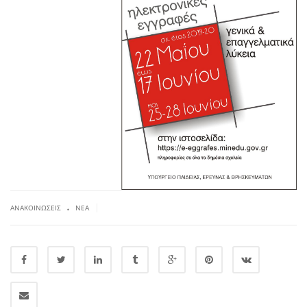
.
|
ΑΝΑΚΟΙΝΏΣΕΙΣ
ΝΈΑ