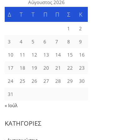
Αύγουστος 2026
Δ
Τ
Τ
Π
Π
Σ
Κ
1
2
3
4
5
6
7
8
9
10
11
12
13
14
15
16
17
18
19
20
21
22
23
24
25
26
27
28
29
30
31
« Ιούλ
ΚΑΤΗΓΟΡΙΕΣ