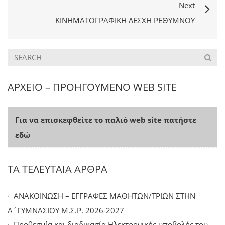
Next
ΚΙΝΗΜΑΤΟΓΡΑΦΙΚΉ ΛΈΣΧΗ ΡΕΘΎΜΝΟΥ
ΑΡΧΕΙΟ – ΠΡΟΗΓΟΥΜΕΝΟ WEB SITE
Για να επισκεφθείτε το παλιό web site πατήστε
εδώ
ΤΑ ΤΕΛΕΥΤΑΙΑ ΑΡΘΡΑ
ΑΝΑΚΟΙΝΩΣΗ – ΕΓΓΡΑΦΕΣ ΜΑΘΗΤΩΝ/ΤΡΙΩΝ ΣΤΗΝ
Α΄ΓΥΜΝΑΣΙΟΥ Μ.Σ.Ρ. 2026-2027
Προθεσμία και διαδικασία Ηλεκτρονικής υποβολής του