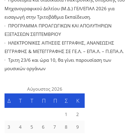
Μηχανογραφικού Δελτίου (Μ.Δ.) ΓΕΛ/ΕΠΑΛ 2026 για
εισαγωγή στην Τριτοβάθμια Εκπαίδευση.
ΠΡΟΓΡΑΜΜΑ ΠΡΟΑΓΩΓΙΚΩΝ ΚΑΙ ΑΠΟΛΥΤΗΡΙΩΝ
ΕΞΕΤΑΣΕΩΝ ΣΕΠΤΕΜΒΡΙΟΥ
ΗΛΕΚΤΡΟΝΙΚΕΣ ΑΙΤΗΣΕΙΣ ΕΓΓΡΑΦΗΣ, ΑΝΑΝΕΩΣΗΣ
ΕΓΓΡΑΦΗΣ & ΜΕΤΕΓΓΡΑΦΗΣ ΣΕ ΓΕ.Λ. – ΕΠΑ.Λ. – Π.ΕΠΑ.Λ.
Tριτη 23/6 και ώρα 10, θα γίνει παρουσίαση των
μουσικών οργάνων
Αύγουστος 2026
Δ
Τ
Τ
Π
Π
Σ
Κ
1
2
3
4
5
6
7
8
9