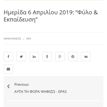
Ημερίδα 6 Απριλίου 2019: “Φύλο &
Εκπαίδευση”
.
|
ΑΝΑΚΟΙΝΏΣΕΙΣ
ΝΈΑ
Previous
ΑΥΤΉ ΤΗ ΦΟΡΆ ΨΗΦΊΖΩ - EPAS