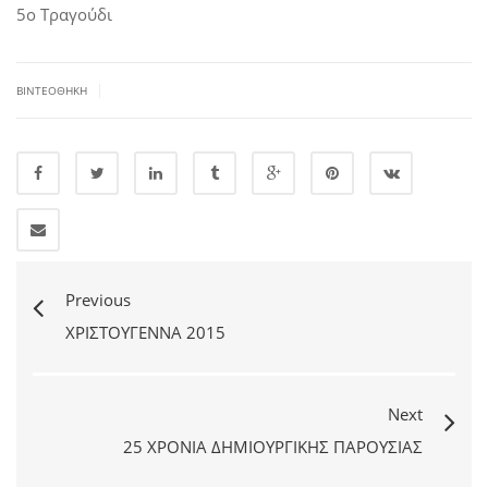
5ο Τραγούδι
|
ΒΙΝΤΕΟΘΉΚΗ
Previous
ΧΡΙΣΤΟΎΓΕΝΝΑ 2015
Next
25 ΧΡΌΝΙΑ ΔΗΜΙΟΥΡΓΙΚΉΣ ΠΑΡΟΥΣΊΑΣ