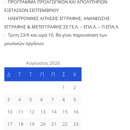
ΠΡΟΓΡΑΜΜΑ ΠΡΟΑΓΩΓΙΚΩΝ ΚΑΙ ΑΠΟΛΥΤΗΡΙΩΝ
ΕΞΕΤΑΣΕΩΝ ΣΕΠΤΕΜΒΡΙΟΥ
ΗΛΕΚΤΡΟΝΙΚΕΣ ΑΙΤΗΣΕΙΣ ΕΓΓΡΑΦΗΣ, ΑΝΑΝΕΩΣΗΣ
ΕΓΓΡΑΦΗΣ & ΜΕΤΕΓΓΡΑΦΗΣ ΣΕ ΓΕ.Λ. – ΕΠΑ.Λ. – Π.ΕΠΑ.Λ.
Tριτη 23/6 και ώρα 10, θα γίνει παρουσίαση των
μουσικών οργάνων
Αύγουστος 2026
Δ
Τ
Τ
Π
Π
Σ
Κ
1
2
3
4
5
6
7
8
9
10
11
12
13
14
15
16
17
18
19
20
21
22
23