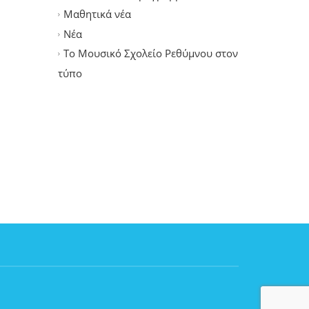
Μαθητικά νέα
Νέα
Το Μουσικό Σχολείο Ρεθύμνου στον
τύπο