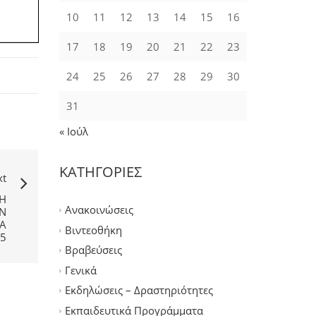
10
11
12
13
14
15
16
17
18
19
20
21
22
23
24
25
26
27
28
29
30
31
« Ιούλ
ΚΑΤΗΓΟΡΙΕΣ
xt
Ή
Ανακοινώσεις
Ν
Α
Βιντεοθήκη
25
Βραβεύσεις
Γενικά
Εκδηλώσεις – Δραστηριότητες
Εκπαιδευτικά Προγράμματα