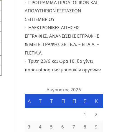
ΠΡΟΓΡΑΜΜΑ ΠΡΟΑΓΩΓΙΚΩΝ ΚΑΙ
ΑΠΟΛΥΤΗΡΙΩΝ ΕΞΕΤΑΣΕΩΝ
ΣΕΠΤΕΜΒΡΙΟΥ
ΗΛΕΚΤΡΟΝΙΚΕΣ ΑΙΤΗΣΕΙΣ
ΕΓΓΡΑΦΗΣ, ΑΝΑΝΕΩΣΗΣ ΕΓΓΡΑΦΗΣ
& ΜΕΤΕΓΓΡΑΦΗΣ ΣΕ ΓΕ.Λ. – ΕΠΑ.Λ. –
Π.ΕΠΑ.Λ.
Tριτη 23/6 και ώρα 10, θα γίνει
παρουσίαση των μουσικών οργάνων
Αύγουστος 2026
Δ
Τ
Τ
Π
Π
Σ
Κ
1
2
3
4
5
6
7
8
9