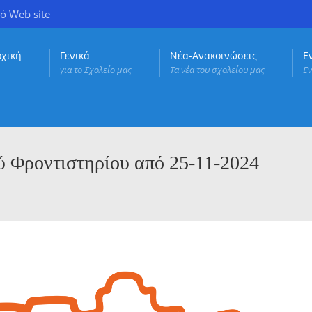
ό Web site
ρχική
Γενικά
Νέα-Ανακοινώσεις
Ε
για το Σχολείο μας
Τα νέα του σχολείου μας
Εν
Φροντιστηρίου από 25-11-2024