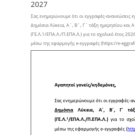
2027
Σας ενημερώνουμε ότι οι εγγραφές-ανανεώσεις 
Δημόσια Λύκεια, Α΄, Β΄, Γ΄ τάξη ημερησίου και Α
(ΓΕ.Λ.1/ΕΠΑ.Λ./Π.ΕΠΑ.Λ.) για το σχολικό έτος 2
μέσω της εφαρμογής e-εγγραφές (https://e-eggrafe