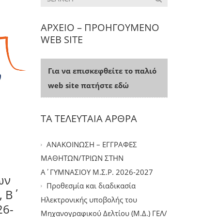
ΑΡΧΕΙΟ – ΠΡΟΗΓΟΥΜΕΝΟ
WEB SITE
Για να επισκεφθείτε το παλιό
web site πατήστε εδώ
ΤΑ ΤΕΛΕΥΤΑΙΑ ΑΡΘΡΑ
ΑΝΑΚΟΙΝΩΣΗ – ΕΓΓΡΑΦΕΣ
ΜΑΘΗΤΩΝ/ΤΡΙΩΝ ΣΤΗΝ
Α΄ΓΥΜΝΑΣΙΟΥ Μ.Σ.Ρ. 2026-2027
ων
Προθεσμία και διαδικασία
, Β΄
Ηλεκτρονικής υποβολής του
26-
Μηχανογραφικού Δελτίου (Μ.Δ.) ΓΕΛ/