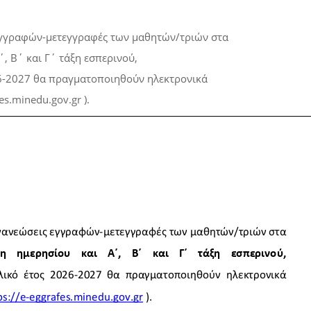
εγγραφών-μετεγγραφές των μαθητών/τριών στα
΄, Β΄ και Γ΄ τάξη εσπερινού,
026-2027 θα πραγματοποιηθούν ηλεκτρονικά
s.minedu.gov.gr ).