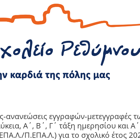
ές-ανανεώσεις εγγραφών-μετεγγραφές τ
εια, Α΄, Β΄, Γ΄ τάξη ημερησίου και Α΄
/ΕΠΑ.Λ./Π.ΕΠΑ.Λ.) για το σχολικό έτος 20