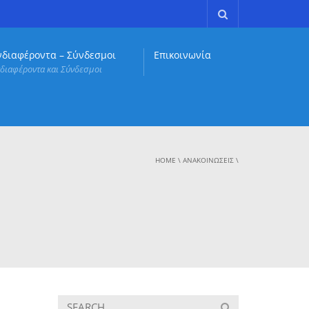
νδιαφέροντα – Σύνδεσμοι
Επικοινωνία
διαφέροντα και Σύνδεσμοι
HOME
\
ΑΝΑΚΟΙΝΏΣΕΙΣ
\