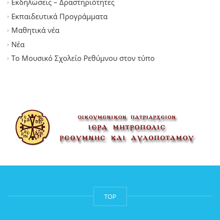
Εκδηλώσεις – Δραστηριότητες
Εκπαιδευτικά Προγράμματα
Μαθητικά νέα
Νέα
Το Μουσικό Σχολείο Ρεθύμνου στον τύπο
TOP