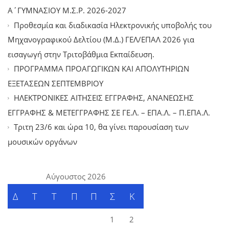
Α΄ΓΥΜΝΑΣΙΟΥ Μ.Σ.Ρ. 2026-2027
Προθεσμία και διαδικασία Ηλεκτρονικής υποβολής του
Μηχανογραφικού Δελτίου (Μ.Δ.) ΓΕΛ/ΕΠΑΛ 2026 για
εισαγωγή στην Τριτοβάθμια Εκπαίδευση.
ΠΡΟΓΡΑΜΜΑ ΠΡΟΑΓΩΓΙΚΩΝ ΚΑΙ ΑΠΟΛΥΤΗΡΙΩΝ
ΕΞΕΤΑΣΕΩΝ ΣΕΠΤΕΜΒΡΙΟΥ
ΗΛΕΚΤΡΟΝΙΚΕΣ ΑΙΤΗΣΕΙΣ ΕΓΓΡΑΦΗΣ, ΑΝΑΝΕΩΣΗΣ
ΕΓΓΡΑΦΗΣ & ΜΕΤΕΓΓΡΑΦΗΣ ΣΕ ΓΕ.Λ. – ΕΠΑ.Λ. – Π.ΕΠΑ.Λ.
Tριτη 23/6 και ώρα 10, θα γίνει παρουσίαση των
μουσικών οργάνων
Αύγουστος 2026
Δ
Τ
Τ
Π
Π
Σ
Κ
1
2