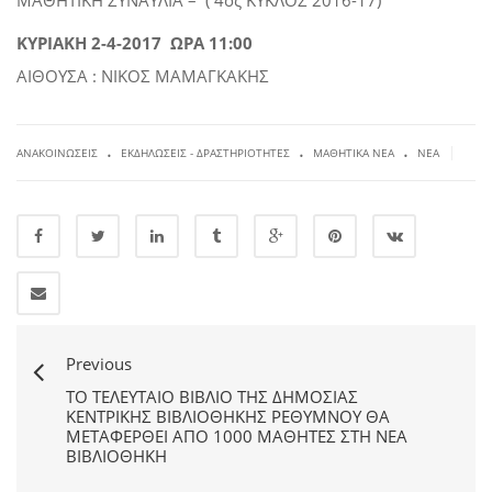
ΜΑΘΗΤΙΚΗ ΣΥΝΑΥΛΙΑ – ( 4ος ΚΥΚΛΟΣ 2016-17)
ΚΥΡΙΑΚΗ 2-4-2017 ΩΡΑ 11:00
ΑΙΘΟΥΣΑ : ΝΙΚΟΣ ΜΑΜΑΓΚΑΚΗΣ
.
.
.
|
ΑΝΑΚΟΙΝΏΣΕΙΣ
ΕΚΔΗΛΏΣΕΙΣ - ΔΡΑΣΤΗΡΙΌΤΗΤΕΣ
ΜΑΘΗΤΙΚΆ ΝΈΑ
ΝΈΑ
Previous
ΤΟ ΤΕΛΕΥΤΑΊΟ ΒΙΒΛΊΟ ΤΗΣ ΔΗΜΌΣΙΑΣ
ΚΕΝΤΡΙΚΉΣ ΒΙΒΛΙΟΘΉΚΗΣ ΡΕΘΎΜΝΟΥ ΘΑ
ΜΕΤΑΦΕΡΘΕΊ ΑΠΌ 1000 ΜΑΘΗΤΈΣ ΣΤΗ ΝΈΑ
ΒΙΒΛΙΟΘΉΚΗ