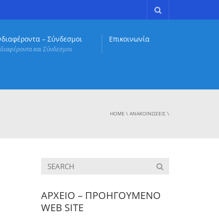
νδιαφέροντα – Σύνδεσμοι
Επικοινωνία
διαφέροντα και Σύνδεσμοι
HOME
\
ΑΝΑΚΟΙΝΏΣΕΙΣ
\
ΑΡΧΕΙΟ – ΠΡΟΗΓΟΥΜΕΝΟ
WEB SITE