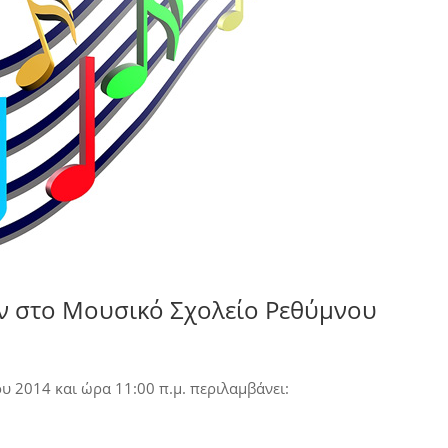
ν στο Μουσικό Σχολείο Ρεθύμνου
υ 2014 και ώρα 11:00 π.μ. περιλαμβάνει: