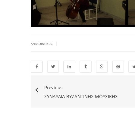
|
ΑΝΑΚΟΙΝΏΣΕΙΣ
Previous
ΣΥΝΑΥΛΊΑ ΒΥΖΑΝΤΙΝΉΣ ΜΟΥΣΙΚΉΣ