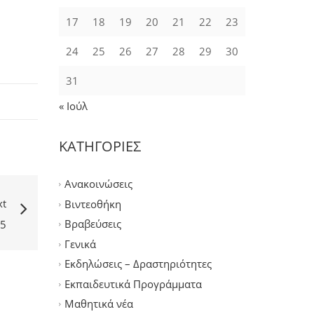
17
18
19
20
21
22
23
24
25
26
27
28
29
30
31
« Ιούλ
ΚΑΤΗΓΟΡΙΕΣ
Ανακοινώσεις
xt
Βιντεοθήκη
Βραβεύσεις
5
Γενικά
Εκδηλώσεις – Δραστηριότητες
Εκπαιδευτικά Προγράμματα
Μαθητικά νέα