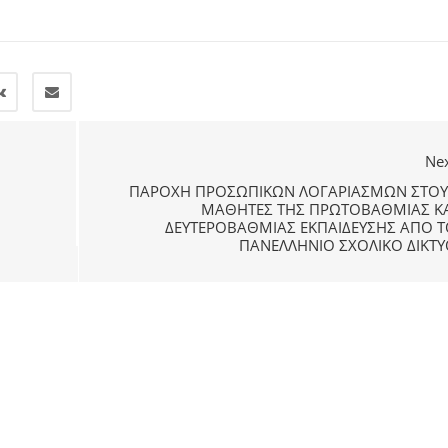
Ne
ΠΑΡΟΧΉ ΠΡΟΣΩΠΙΚΏΝ ΛΟΓΑΡΙΑΣΜΏΝ ΣΤΟΥ
ΜΑΘΗΤΈΣ ΤΗΣ ΠΡΩΤΟΒΆΘΜΙΑΣ ΚΑ
ΔΕΥΤΕΡΟΒΆΘΜΙΑΣ ΕΚΠΑΊΔΕΥΣΗΣ ΑΠΌ Τ
ΠΑΝΕΛΛΉΝΙΟ ΣΧΟΛΙΚΌ ΔΊΚΤΥ