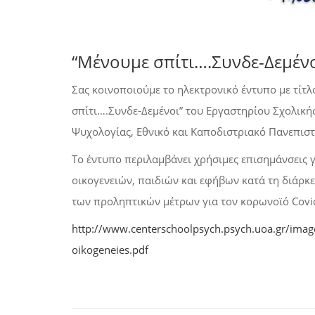
“Μένουμε σπίτι….Συνδε-Δεμένο
Σας κοινοποιούμε το ηλεκτρονικό έντυπο με τίτ
σπίτι….Συνδε-Δεμένοι” του Εργαστηρίου Σχολική
Ψυχολογίας, Εθνικό και Καποδιστριακό Πανεπισ
Το έντυπο περιλαμβάνει χρήσιμες επισημάνσεις 
οικογενειών, παιδιών και εφήβων κατά τη διάρκ
των προληπτικών μέτρων για τον κορωνοϊό Covi
http://www.centerschoolpsych.psych.uoa.gr/imag
oikogeneies.pdf