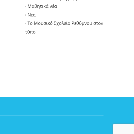
Μαθητικά νέα
Νέα
Το Μουσικό Σχολείο Ρεθύμνου στον
τύπο