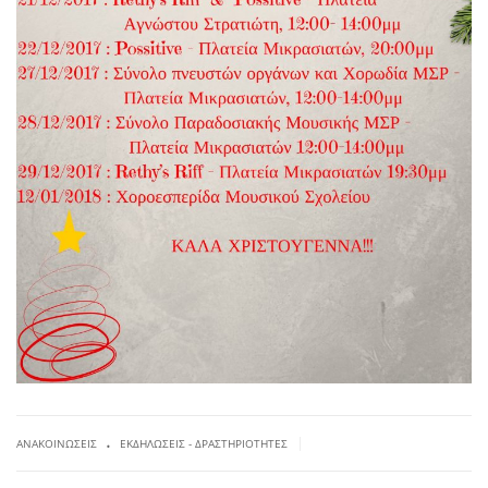
.
|
ΑΝΑΚΟΙΝΏΣΕΙΣ
ΕΚΔΗΛΏΣΕΙΣ - ΔΡΑΣΤΗΡΙΌΤΗΤΕΣ