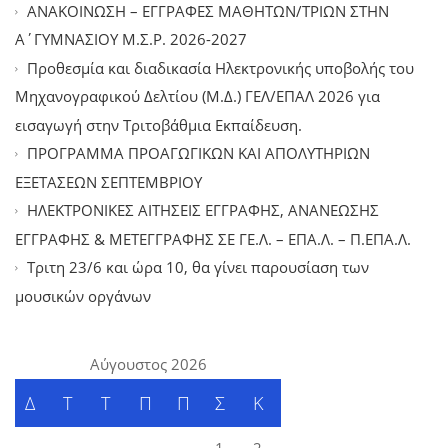
ΑΝΑΚΟΙΝΩΣΗ – ΕΓΓΡΑΦΕΣ ΜΑΘΗΤΩΝ/ΤΡΙΩΝ ΣΤΗΝ
Α΄ΓΥΜΝΑΣΙΟΥ Μ.Σ.Ρ. 2026-2027
Προθεσμία και διαδικασία Ηλεκτρονικής υποβολής του
Μηχανογραφικού Δελτίου (Μ.Δ.) ΓΕΛ/ΕΠΑΛ 2026 για
εισαγωγή στην Τριτοβάθμια Εκπαίδευση.
ΠΡΟΓΡΑΜΜΑ ΠΡΟΑΓΩΓΙΚΩΝ ΚΑΙ ΑΠΟΛΥΤΗΡΙΩΝ
ΕΞΕΤΑΣΕΩΝ ΣΕΠΤΕΜΒΡΙΟΥ
ΗΛΕΚΤΡΟΝΙΚΕΣ ΑΙΤΗΣΕΙΣ ΕΓΓΡΑΦΗΣ, ΑΝΑΝΕΩΣΗΣ
ΕΓΓΡΑΦΗΣ & ΜΕΤΕΓΓΡΑΦΗΣ ΣΕ ΓΕ.Λ. – ΕΠΑ.Λ. – Π.ΕΠΑ.Λ.
Tριτη 23/6 και ώρα 10, θα γίνει παρουσίαση των
μουσικών οργάνων
Αύγουστος 2026
Δ
Τ
Τ
Π
Π
Σ
Κ