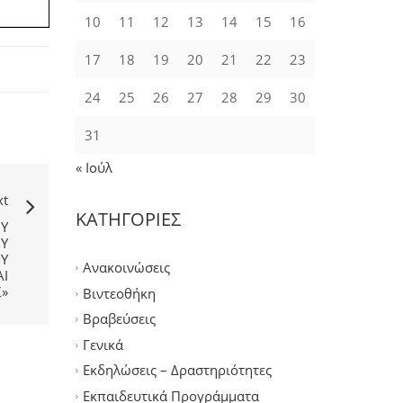
10
11
12
13
14
15
16
17
18
19
20
21
22
23
24
25
26
27
28
29
30
31
« Ιούλ
xt
ΚΑΤΗΓΟΡΙΕΣ
ΟΎ
Υ
Υ
Ανακοινώσεις
Ι
»
Βιντεοθήκη
Βραβεύσεις
Γενικά
Εκδηλώσεις – Δραστηριότητες
Εκπαιδευτικά Προγράμματα