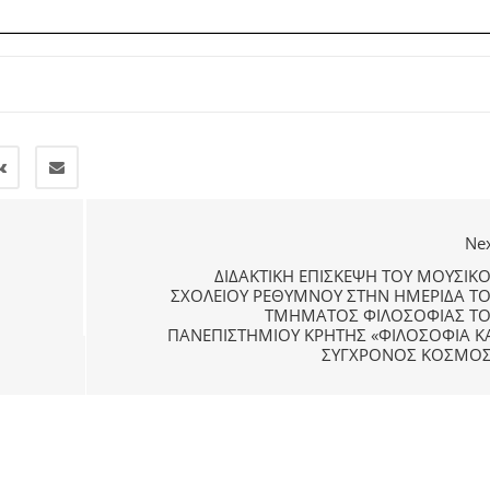
Ne
ΔΙΔΑΚΤΙΚΉ ΕΠΊΣΚΕΨΗ ΤΟΥ ΜΟΥΣΙΚ
ΣΧΟΛΕΊΟΥ ΡΕΘΎΜΝΟΥ ΣΤΗΝ ΗΜΕΡΊΔΑ ΤΟ
ΤΜΉΜΑΤΟΣ ΦΙΛΟΣΟΦΊΑΣ ΤΟ
ΠΑΝΕΠΙΣΤΗΜΊΟΥ ΚΡΉΤΗΣ «ΦΙΛΟΣΟΦΊΑ ΚΑ
ΣΎΓΧΡΟΝΟΣ ΚΌΣΜΟΣ