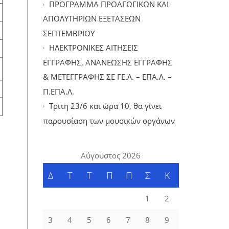
ΠΡΟΓΡΑΜΜΑ ΠΡΟΑΓΩΓΙΚΩΝ ΚΑΙ
ΑΠΟΛΥΤΗΡΙΩΝ ΕΞΕΤΑΣΕΩΝ
ΣΕΠΤΕΜΒΡΙΟΥ
ΗΛΕΚΤΡΟΝΙΚΕΣ ΑΙΤΗΣΕΙΣ
ΕΓΓΡΑΦΗΣ, ΑΝΑΝΕΩΣΗΣ ΕΓΓΡΑΦΗΣ
& ΜΕΤΕΓΓΡΑΦΗΣ ΣΕ ΓΕ.Λ. – ΕΠΑ.Λ. –
Π.ΕΠΑ.Λ.
Tριτη 23/6 και ώρα 10, θα γίνει
παρουσίαση των μουσικών οργάνων
Αύγουστος 2026
Δ
Τ
Τ
Π
Π
Σ
Κ
1
2
3
4
5
6
7
8
9