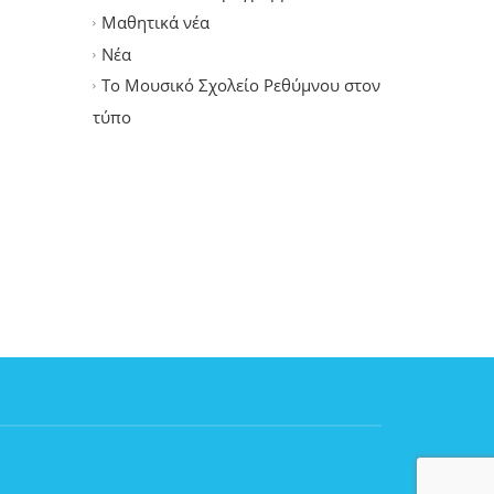
Μαθητικά νέα
Νέα
Το Μουσικό Σχολείο Ρεθύμνου στον
τύπο