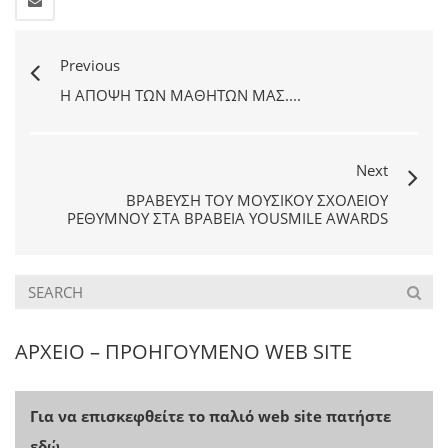
Previous
Η ΆΠΟΨΗ ΤΩΝ ΜΑΘΗΤΏΝ ΜΑΣ....
Next
ΒΡΆΒΕΥΣΗ ΤΟΥ ΜΟΥΣΙΚΟΎ ΣΧΟΛΕΊΟΥ
ΡΕΘΎΜΝΟΥ ΣΤΑ ΒΡΑΒΕΊΑ YOUSMILE AWARDS
ΑΡΧΕΙΟ – ΠΡΟΗΓΟΥΜΕΝΟ WEB SITE
Για να επισκεφθείτε το παλιό web site πατήστε
εδώ