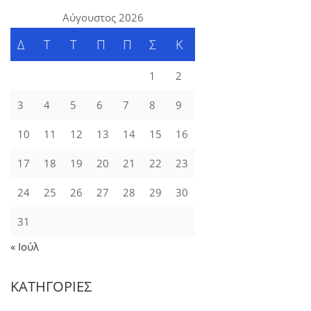
Αύγουστος 2026
Δ
Τ
Τ
Π
Π
Σ
Κ
1
2
3
4
5
6
7
8
9
10
11
12
13
14
15
16
17
18
19
20
21
22
23
24
25
26
27
28
29
30
31
« Ιούλ
ΚΑΤΗΓΟΡΙΕΣ