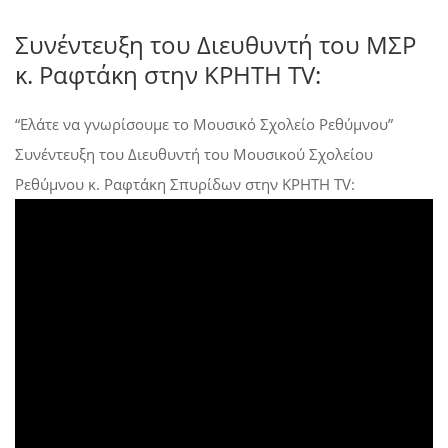
Συνέντευξη του Διευθυντή του ΜΣΡ
κ. Ραφτάκη στην ΚΡΗΤΗ TV:
“Ελάτε να γνωρίσουμε το Μουσικό Σχολείο Ρεθύμνου”
Συνέντευξη του Διευθυντή του Μουσικού Σχολείου
Ρεθύμνου κ. Ραφτάκη Σπυρίδων στην ΚΡΗΤΗ TV: