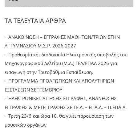
ΤΑ ΤΕΛΕΥΤΑΙΑ ΑΡΘΡΑ
ΑΝΑΚΟΙΝΩΣΗ – ΕΓΓΡΑΦΕΣ ΜΑΘΗΤΩΝ/ΤΡΙΩΝ ΣΤΗΝ
Α΄ΓΥΜΝΑΣΙΟΥ Μ.Σ.Ρ. 2026-2027
Προθεσμία και διαδικασία Ηλεκτρονικής υποβολής του
Μηχανογραφικού Δελτίου (Μ.Δ.) ΓΕΛ/ΕΠΑΛ 2026 για
εισαγωγή στην Τριτοβάθμια Εκπαίδευση.
ΠΡΟΓΡΑΜΜΑ ΠΡΟΑΓΩΓΙΚΩΝ ΚΑΙ ΑΠΟΛΥΤΗΡΙΩΝ
ΕΞΕΤΑΣΕΩΝ ΣΕΠΤΕΜΒΡΙΟΥ
ΗΛΕΚΤΡΟΝΙΚΕΣ ΑΙΤΗΣΕΙΣ ΕΓΓΡΑΦΗΣ, ΑΝΑΝΕΩΣΗΣ
ΕΓΓΡΑΦΗΣ & ΜΕΤΕΓΓΡΑΦΗΣ ΣΕ ΓΕ.Λ. – ΕΠΑ.Λ. – Π.ΕΠΑ.Λ.
Tριτη 23/6 και ώρα 10, θα γίνει παρουσίαση των
μουσικών οργάνων