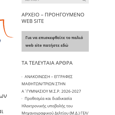
ΑΡΧΕΙΟ – ΠΡΟΗΓΟΥΜΕΝΟ
WEB SITE
Για να επισκεφθείτε το παλιό
web site πατήστε εδώ
ΤΑ ΤΕΛΕΥΤΑΙΑ ΑΡΘΡΑ
ΑΝΑΚΟΙΝΩΣΗ – ΕΓΓΡΑΦΕΣ
ΜΑΘΗΤΩΝ/ΤΡΙΩΝ ΣΤΗΝ
Α΄ΓΥΜΝΑΣΙΟΥ Μ.Σ.Ρ. 2026-2027
ίων
Προθεσμία και διαδικασία
Ηλεκτρονικής υποβολής του
αι
Μηχανογραφικού Δελτίου (Μ.Δ.) ΓΕΛ/