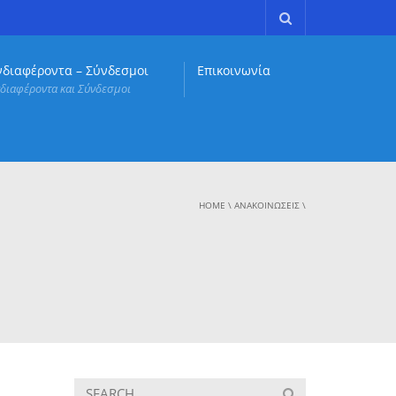
νδιαφέροντα – Σύνδεσμοι
Επικοινωνία
διαφέροντα και Σύνδεσμοι
HOME
\
ΑΝΑΚΟΙΝΏΣΕΙΣ
\