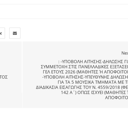
Ne
: -ΥΠΟΒΟΛΉ ΑΊΤΗΣΗΣ-ΔΉΛΩΣΗΣ Γ
ΣΥΜΜΕΤΟΧΗ ΣΤΙΣ ΠΑΝΕΛΛΑΔΙΚΕΣ ΕΞΕΤΑΣΕ
ΓΕΛ ΈΤΟΥΣ 2026 (ΜΑΘΗΤΈΣ Ή ΑΠΌΦΟΙΤΟΙ
ΈΤΟΣ
-ΥΠΟΒΟΛΗ ΑΙΤΗΣΗΣ-ΥΠΕΥΘΥΝΗΣ ΔΗΛΩΣΗΣ 
ΙΑ ΤΑ 5 ΜΟΥΣΙΚΑ ΤΜΗΜΑΤΑ ΜΕ ΤΗ
ΙΑΔΙΚΑΣΊΑ ΕΙΣΑΓΩΓΉΣ ΤΟΥ Ν. 4559/2018 (ΦΕΚ
42 Α΄) ΌΠΩΣ ΙΣΧΎΕΙ (ΜΑΘΗΤΈΣ Ή 
ΌΦΟΙΤΟΙ