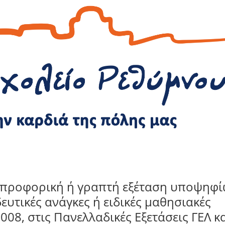
α προφορική ή γραπτή εξέταση υποψηφ
δευτικές ανάγκες ή ειδικές μαθησιακές
008, στις Πανελλαδικές Εξετάσεις ΓΕΛ κ