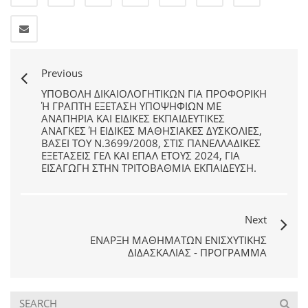
Previous
ΥΠΟΒΟΛΉ ΔΙΚΑΙΟΛΟΓΗΤΙΚΏΝ ΓΙΑ ΠΡΟΦΟΡΙΚΉ
Ή ΓΡΑΠΤΉ ΕΞΈΤΑΣΗ ΥΠΟΨΗΦΊΩΝ ΜΕ Α
ΝΑΠΗΡΊΑ ΚΑΙ ΕΙΔΙΚΈΣ ΕΚΠΑΙΔΕΥΤΙΚΈΣ Α
ΝΆΓΚΕΣ Ή ΕΙΔΙΚΈΣ ΜΑΘΗΣΙΑΚΈΣ ΔΥΣΚΟΛΊΕΣ, ΒΆ
ΣΕΙ ΤΟΥ Ν.3699/2008, ΣΤΙΣ ΠΑΝΕΛΛΑΔΙΚΈΣ ΕΞ
ΕΤΆΣΕΙΣ ΓΕΛ ΚΑΙ ΕΠΑΛ ΈΤΟΥΣ 2024, ΓΙΑ ΕΙ
ΣΑΓΩΓΉ ΣΤΗΝ ΤΡΙΤΟΒΆΘΜΙΑ ΕΚΠΑΊΔΕΥΣΗ.
Next
ΈΝΑΡΞΗ ΜΑΘΗΜΆΤΩΝ ΕΝΙΣΧΥΤΙΚΉΣ
ΔΙΔΑΣΚΑΛΊΑΣ - ΠΡΌΓΡΑΜΜΑ