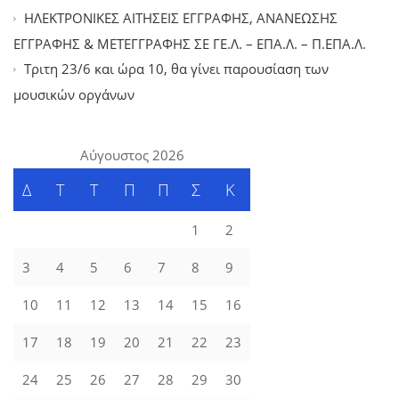
ΗΛΕΚΤΡΟΝΙΚΕΣ ΑΙΤΗΣΕΙΣ ΕΓΓΡΑΦΗΣ, ΑΝΑΝΕΩΣΗΣ
ΕΓΓΡΑΦΗΣ & ΜΕΤΕΓΓΡΑΦΗΣ ΣΕ ΓΕ.Λ. – ΕΠΑ.Λ. – Π.ΕΠΑ.Λ.
Tριτη 23/6 και ώρα 10, θα γίνει παρουσίαση των
μουσικών οργάνων
Αύγουστος 2026
Δ
Τ
Τ
Π
Π
Σ
Κ
1
2
3
4
5
6
7
8
9
10
11
12
13
14
15
16
17
18
19
20
21
22
23
24
25
26
27
28
29
30