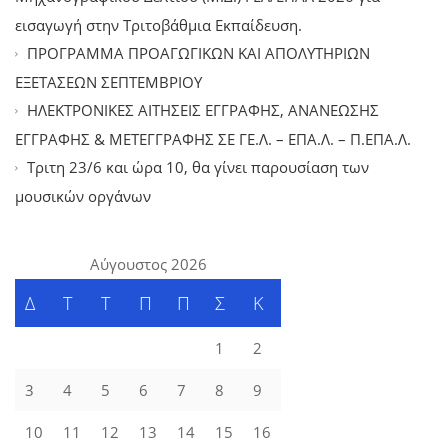
εισαγωγή στην Τριτοβάθμια Εκπαίδευση.
ΠΡΟΓΡΑΜΜΑ ΠΡΟΑΓΩΓΙΚΩΝ ΚΑΙ ΑΠΟΛΥΤΗΡΙΩΝ
ΕΞΕΤΑΣΕΩΝ ΣΕΠΤΕΜΒΡΙΟΥ
ΗΛΕΚΤΡΟΝΙΚΕΣ ΑΙΤΗΣΕΙΣ ΕΓΓΡΑΦΗΣ, ΑΝΑΝΕΩΣΗΣ
ΕΓΓΡΑΦΗΣ & ΜΕΤΕΓΓΡΑΦΗΣ ΣΕ ΓΕ.Λ. – ΕΠΑ.Λ. – Π.ΕΠΑ.Λ.
Tριτη 23/6 και ώρα 10, θα γίνει παρουσίαση των
μουσικών οργάνων
Αύγουστος 2026
Δ
Τ
Τ
Π
Π
Σ
Κ
1
2
3
4
5
6
7
8
9
10
11
12
13
14
15
16