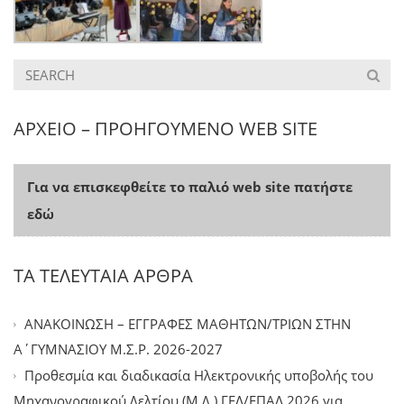
ΑΡΧΕΙΟ – ΠΡΟΗΓΟΥΜΕΝΟ WEB SITE
Για να επισκεφθείτε το παλιό web site πατήστε
εδώ
ΤΑ ΤΕΛΕΥΤΑΙΑ ΑΡΘΡΑ
ΑΝΑΚΟΙΝΩΣΗ – ΕΓΓΡΑΦΕΣ ΜΑΘΗΤΩΝ/ΤΡΙΩΝ ΣΤΗΝ
Α΄ΓΥΜΝΑΣΙΟΥ Μ.Σ.Ρ. 2026-2027
Προθεσμία και διαδικασία Ηλεκτρονικής υποβολής του
Μηχανογραφικού Δελτίου (Μ.Δ.) ΓΕΛ/ΕΠΑΛ 2026 για