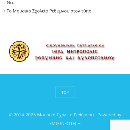
Νέα
Το Μουσικό Σχολείο Ρεθύμνου στον τύπο
TOP
© 2014-2025 Μουσικό Σχολείο Ρεθύμνου - Powered by
EMD INFOTECH