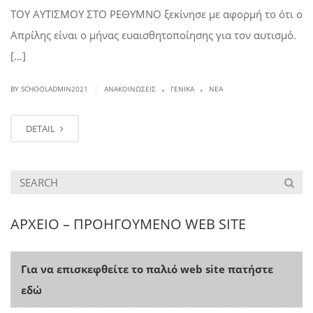
ΤΟΥ ΑΥΤΙΣΜΟΥ ΣΤΟ ΡΕΘΥΜΝΟ ξεκίνησε με αφορμή το ότι ο
Απρίλης είναι ο μήνας ευαισθητοποίησης για τον αυτισμό.
[…]
.
.
|
BY SCHOOLADMIN2021
ΑΝΑΚΟΙΝΏΣΕΙΣ
ΓΕΝΙΚΆ
ΝΈΑ
DETAIL
ΑΡΧΕΙΟ – ΠΡΟΗΓΟΥΜΕΝΟ WEB SITE
Για να επισκεφθείτε το παλιό web site πατήστε
εδώ