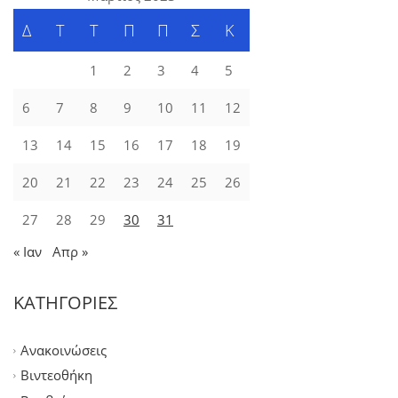
Δ
Τ
Τ
Π
Π
Σ
Κ
1
2
3
4
5
6
7
8
9
10
11
12
13
14
15
16
17
18
19
20
21
22
23
24
25
26
27
28
29
30
31
« Ιαν
Απρ »
ΚΑΤΗΓΟΡΙΕΣ
Ανακοινώσεις
Βιντεοθήκη