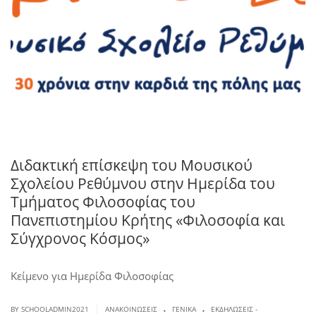
Διδακτική επίσκεψη του Μουσικού
Σχολείου Ρεθύμνου στην Ημερίδα του
Τμήματος Φιλοσοφίας του
Πανεπιστημίου Κρήτης «Φιλοσοφία και
Σύγχρονος Κόσμος»
Κείμενο για Ημερίδα Φιλοσοφίας
.
.
|
BY SCHOOLADMIN2021
ΑΝΑΚΟΙΝΏΣΕΙΣ
ΓΕΝΙΚΆ
ΕΚΔΗΛΏΣΕΙΣ -