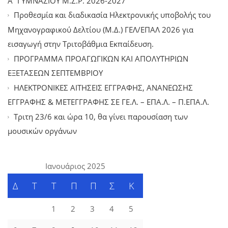
Α΄ΓΥΜΝΑΣΙΟΥ Μ.Σ.Ρ. 2026-2027
Προθεσμία και διαδικασία Ηλεκτρονικής υποβολής του
Μηχανογραφικού Δελτίου (Μ.Δ.) ΓΕΛ/ΕΠΑΛ 2026 για
εισαγωγή στην Τριτοβάθμια Εκπαίδευση.
ΠΡΟΓΡΑΜΜΑ ΠΡΟΑΓΩΓΙΚΩΝ ΚΑΙ ΑΠΟΛΥΤΗΡΙΩΝ
ΕΞΕΤΑΣΕΩΝ ΣΕΠΤΕΜΒΡΙΟΥ
ΗΛΕΚΤΡΟΝΙΚΕΣ ΑΙΤΗΣΕΙΣ ΕΓΓΡΑΦΗΣ, ΑΝΑΝΕΩΣΗΣ
ΕΓΓΡΑΦΗΣ & ΜΕΤΕΓΓΡΑΦΗΣ ΣΕ ΓΕ.Λ. – ΕΠΑ.Λ. – Π.ΕΠΑ.Λ.
Tριτη 23/6 και ώρα 10, θα γίνει παρουσίαση των
μουσικών οργάνων
Ιανουάριος 2025
Δ
Τ
Τ
Π
Π
Σ
Κ
1
2
3
4
5