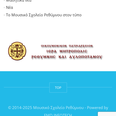
Μαθητικά νέα
Νέα
Το Μουσικό Σχολείο Ρεθύμνου στον τύπο
TOP
© 2014-2025 Μουσικό Σχολείο Ρεθύμνου - Powered by
EMD INFOTECH