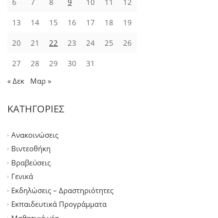
6
7
8
9
10
11
12
13
14
15
16
17
18
19
20
21
22
23
24
25
26
27
28
29
30
31
« Δεκ
Μαρ »
ΚΑΤΗΓΟΡΙΕΣ
Ανακοινώσεις
Βιντεοθήκη
Βραβεύσεις
Γενικά
Εκδηλώσεις – Δραστηριότητες
Εκπαιδευτικά Προγράμματα