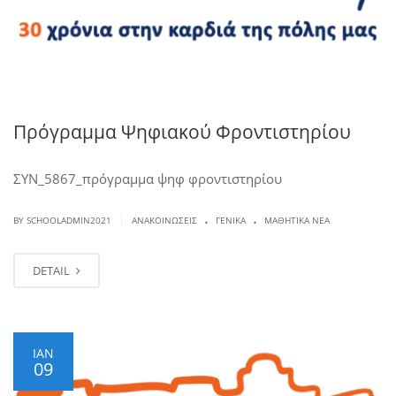
Πρόγραμμα Ψηφιακού Φροντιστηρίου
ΣΥΝ_5867_πρόγραμμα ψηφ φροντιστηρίου
.
.
|
BY SCHOOLADMIN2021
ΑΝΑΚΟΙΝΏΣΕΙΣ
ΓΕΝΙΚΆ
ΜΑΘΗΤΙΚΆ ΝΈΑ
DETAIL
ΙΑΝ
09