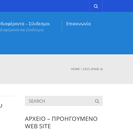
νδιαφέροντα – Σύνδεσμοι
Επικοινωνία
διαφέροντα και Σύνδεσμοι
HOME
\
2025
(PAGE 4)
υ
ΑΡΧΕΙΟ – ΠΡΟΗΓΟΥΜΕΝΟ
WEB SITE