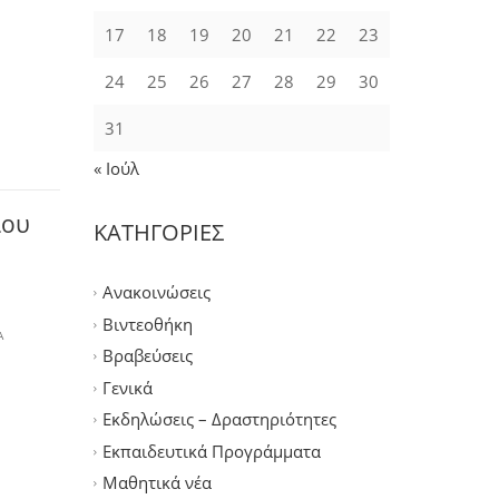
17
18
19
20
21
22
23
24
25
26
27
28
29
30
31
« Ιούλ
ίου
ΚΑΤΗΓΟΡΙΕΣ
Ανακοινώσεις
Βιντεοθήκη
Α
Βραβεύσεις
Γενικά
Εκδηλώσεις – Δραστηριότητες
Εκπαιδευτικά Προγράμματα
Μαθητικά νέα