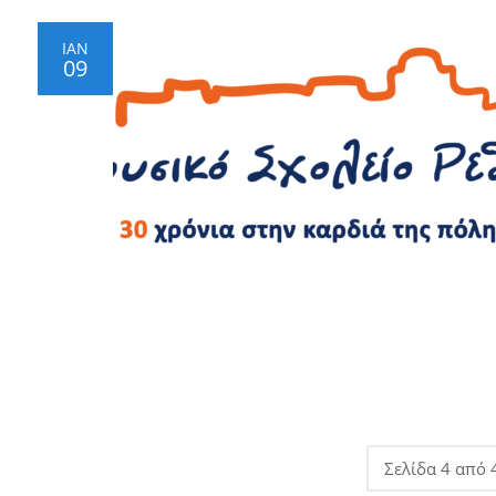
ΙΑΝ
09
Σελίδα 4 από 