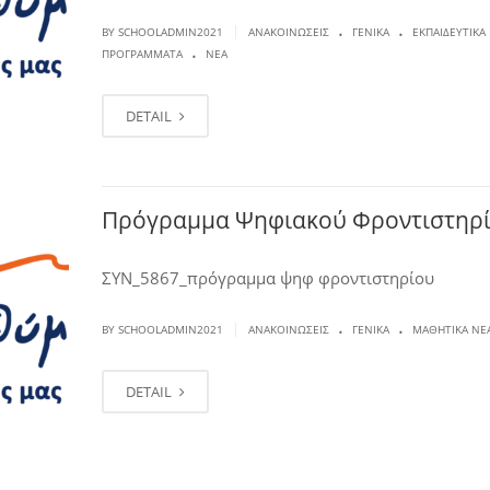
.
.
|
BY SCHOOLADMIN2021
ΑΝΑΚΟΙΝΏΣΕΙΣ
ΓΕΝΙΚΆ
ΕΚΠΑΙΔΕΥΤΙΚΆ
.
ΠΡΟΓΡΆΜΜΑΤΑ
ΝΈΑ
DETAIL
Πρόγραμμα Ψηφιακού Φροντιστηρ
ΣΥΝ_5867_πρόγραμμα ψηφ φροντιστηρίου
.
.
|
BY SCHOOLADMIN2021
ΑΝΑΚΟΙΝΏΣΕΙΣ
ΓΕΝΙΚΆ
ΜΑΘΗΤΙΚΆ ΝΈ
DETAIL