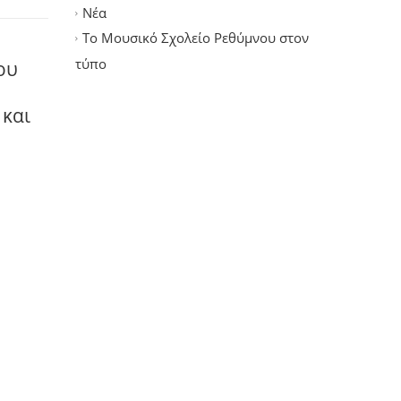
Νέα
Το Μουσικό Σχολείο Ρεθύμνου στον
τύπο
ου
 και