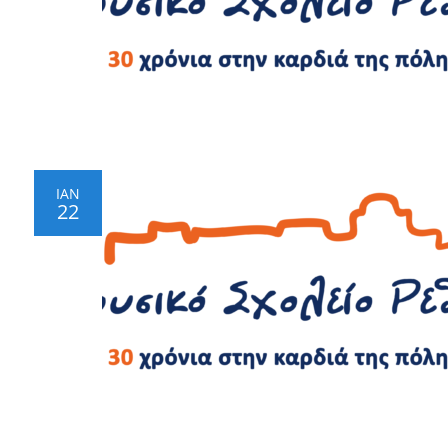
ΙΑΝ
22