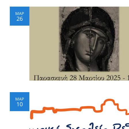
ΜΑΡ
26
ΜΑΡ
10