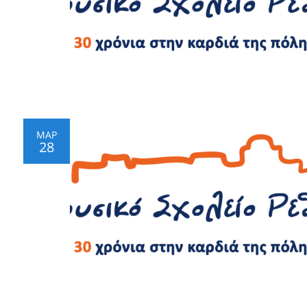
ΜΑΡ
28