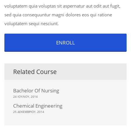
voluptatem quia voluptas sit aspernatur aut odit aut fugit,
sed quia consequuntur magni dolores eos qui ratione
voluptatem sequi nesciunt.
ENROLL
Related Course
Bachelor Of Nursing
24 ΙΟΥΛΊΟΥ, 2014
Chemical Engineering
25 ΔΕΚΕΜΒΡΊΟΥ, 2014