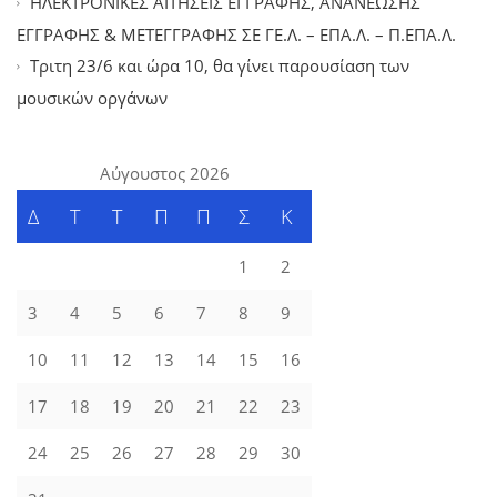
ΗΛΕΚΤΡΟΝΙΚΕΣ ΑΙΤΗΣΕΙΣ ΕΓΓΡΑΦΗΣ, ΑΝΑΝΕΩΣΗΣ
ΕΓΓΡΑΦΗΣ & ΜΕΤΕΓΓΡΑΦΗΣ ΣΕ ΓΕ.Λ. – ΕΠΑ.Λ. – Π.ΕΠΑ.Λ.
Tριτη 23/6 και ώρα 10, θα γίνει παρουσίαση των
μουσικών οργάνων
Αύγουστος 2026
Δ
Τ
Τ
Π
Π
Σ
Κ
1
2
3
4
5
6
7
8
9
10
11
12
13
14
15
16
17
18
19
20
21
22
23
24
25
26
27
28
29
30