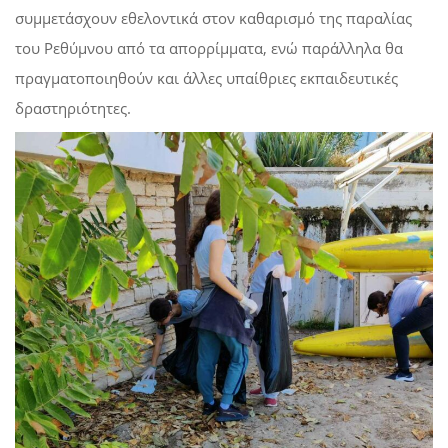
συμμετάσχουν εθελοντικά στον καθαρισμό της παραλίας
του Ρεθύμνου από τα απορρίμματα, ενώ παράλληλα θα
πραγματοποιηθούν και άλλες υπαίθριες εκπαιδευτικές
δραστηριότητες.