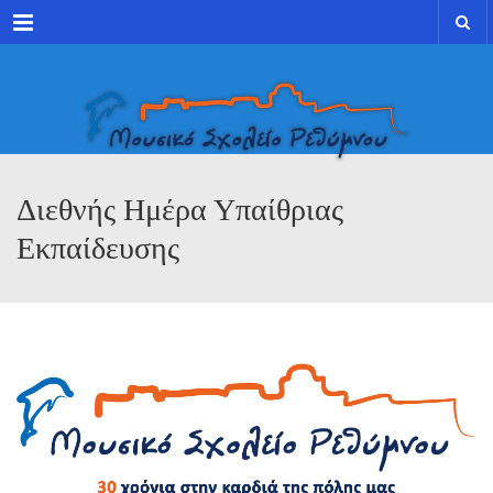
Menu
Διεθνής Ημέρα Υπαίθριας
Εκπαίδευσης