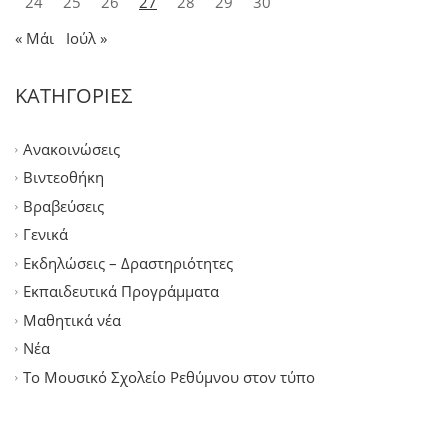
24
25
26
27
28
29
30
« Μάι
Ιούλ »
ΚΑΤΗΓΟΡΙΕΣ
Ανακοινώσεις
Βιντεοθήκη
Βραβεύσεις
Γενικά
Εκδηλώσεις – Δραστηριότητες
Εκπαιδευτικά Προγράμματα
Μαθητικά νέα
Νέα
Το Μουσικό Σχολείο Ρεθύμνου στον τύπο