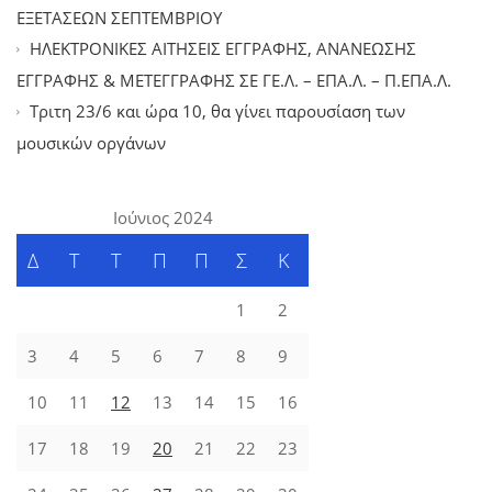
ΕΞΕΤΑΣΕΩΝ ΣΕΠΤΕΜΒΡΙΟΥ
ΗΛΕΚΤΡΟΝΙΚΕΣ ΑΙΤΗΣΕΙΣ ΕΓΓΡΑΦΗΣ, ΑΝΑΝΕΩΣΗΣ
ΕΓΓΡΑΦΗΣ & ΜΕΤΕΓΓΡΑΦΗΣ ΣΕ ΓΕ.Λ. – ΕΠΑ.Λ. – Π.ΕΠΑ.Λ.
Tριτη 23/6 και ώρα 10, θα γίνει παρουσίαση των
μουσικών οργάνων
Ιούνιος 2024
Δ
Τ
Τ
Π
Π
Σ
Κ
1
2
3
4
5
6
7
8
9
10
11
12
13
14
15
16
17
18
19
20
21
22
23