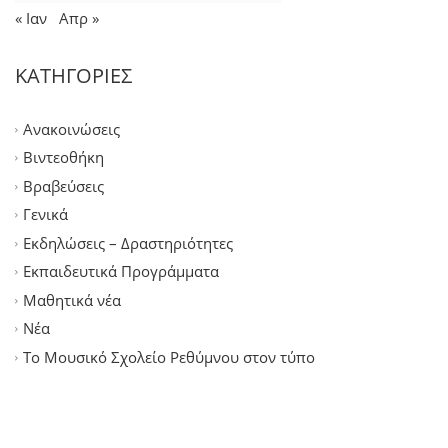
« Ιαν
Απρ »
ΚΑΤΗΓΟΡΙΕΣ
Ανακοινώσεις
Βιντεοθήκη
Βραβεύσεις
Γενικά
Εκδηλώσεις – Δραστηριότητες
Εκπαιδευτικά Προγράμματα
Μαθητικά νέα
Νέα
Το Μουσικό Σχολείο Ρεθύμνου στον τύπο