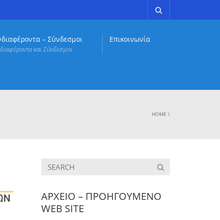
νδιαφέροντα – Σύνδεσμοι
Επικοινωνία
διαφέροντα και Σύνδεσμοι
HOME
\
ΑΡΧΕΙΟ – ΠΡΟΗΓΟΥΜΕΝΟ
WEB SITE