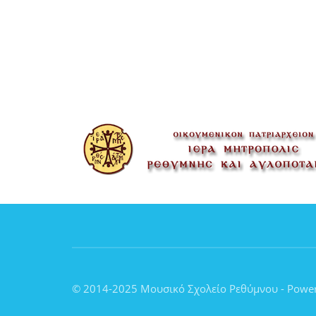
© 2014-2025 Μουσικό Σχολείο Ρεθύμνου - Powe